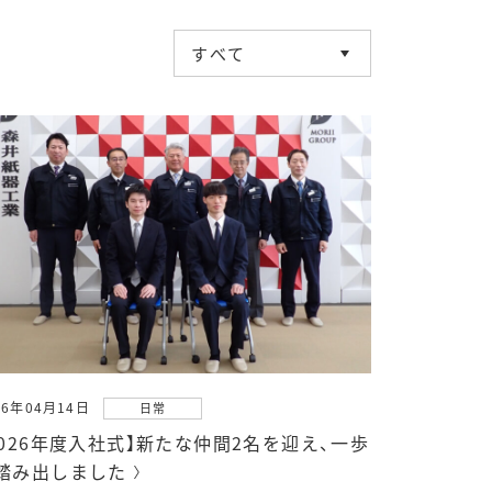
26年04月14日
日常
2026年度入社式】新たな仲間2名を迎え、一歩
踏み出しました