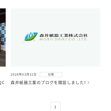
2026年03月31日
日常
QC
森井紙器工業のブログを開設しました！
1