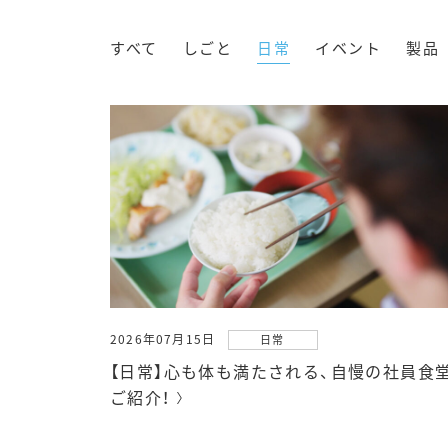
すべて
しごと
日常
イベント
製品
2026年07月15日
日常
【日常】心も体も満たされる、自慢の社員食
ご紹介！