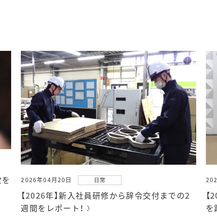
堂を
2026年04月20日
20
日常
【2026年】新入社員研修から辞令交付までの2
【
週間をレポート！
を