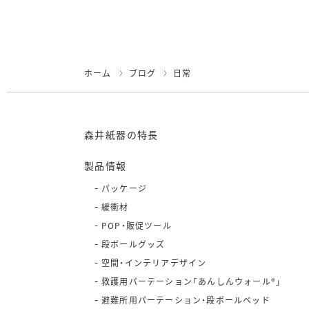
ホーム
ブログ
日常
森井紙器の特長
製品情報
パッケージ
緩衝材
POP・販促ツール
段ボールグッズ
空間・インテリアデザイン
救護用パーテーション「あんしんウォール®」
避難所用パーテーション・段ボールベッド