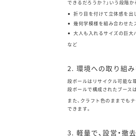
できるだろうか？」いう段階か
折り目を付けて立体感を出
幾何学模様を組み合わせた
大人も入れるサイズの巨大
など
2. 環境への取り組
段ボールはリサイクル可能な
段ボールで構成されたブースは
また、クラフト色のままでも
できます。
3. 軽量で、設営・