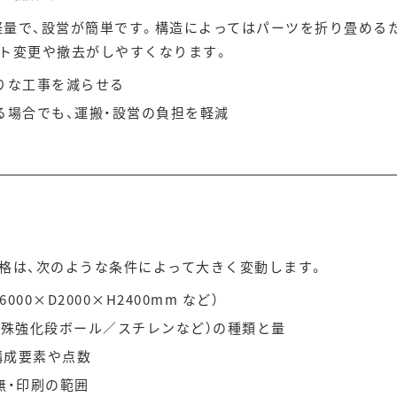
量で、設営が簡単です。構造によってはパーツを折り畳める
ト変更や撤去がしやすくなります。
りな工事を減らせる
る場合でも、運搬・設営の負担を軽減
格は、次のような条件によって大きく変動します。
00×D2000×H2400mm など）
特殊強化段ボール／スチレンなど）の種類と量
構成要素や点数
無・印刷の範囲