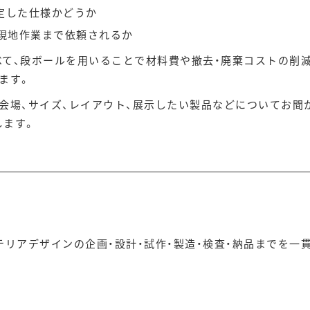
定した仕様かどうか
、現地作業まで依頼されるか
べて、段ボールを用いることで材料費や撤去・廃棄コストの削
ます。
会場、サイズ、レイアウト、展示したい製品などについてお聞
します。
テリアデザインの企画・設計・試作・製造・検査・納品までを一