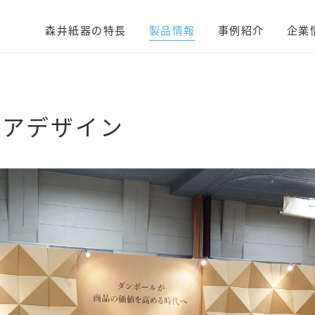
森井紙器の特長
製品情報
事例紹介
企業
リアデザイン