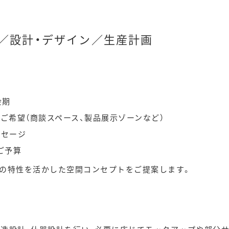
／設計・デザイン／生産計画
会期
ご希望（商談スペース、製品展示ゾーンなど）
ッセージ
ご予算
ルの特性を活かした空間コンセプトをご提案します。