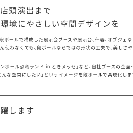
ら店頭演出まで
く環境にやさしい空間デザインを
段ボールで構成した展示会ブースや展示台、什器、オブジェな
ん使わなくても、段ボールならではの形状の工夫で、美しさ
ンボール恐竜ランド in ときメッセ」など、自社ブースの企
こんな空間にしたい」というイメージを段ボールで具現化しま
活躍します
飾