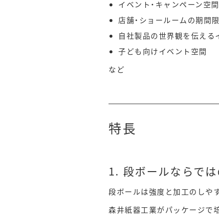
イベント・キャンペーン空
店舗・ショールームの期間
自社製品の世界観を伝える
子ども向けイベント空間
など
特長
1. 段ボールならで
段ボールは強度と加工のしや
森井紙器工業がパッケージで培