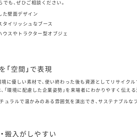
らでも、ぜひご相談ください。
した壁面デザイン
スタイリッシュなブース
ハウスやトラクター型オブジェ
みを「空間」で表現
環境に優しい素材で、使い終わった後も資源としてリサイクル
、「環境に配慮した企業姿勢」を来場者にわかりやすく伝える
ナチュラルで温かみのある雰囲気を演出でき、サステナブルな
撤去・搬入がしやすい