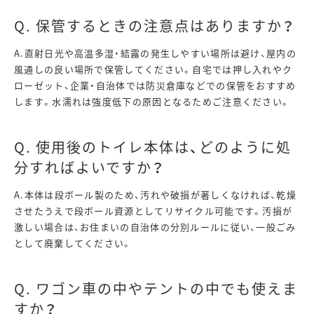
Q. 保管するときの注意点はありますか？
A.直射日光や高温多湿・結露の発生しやすい場所は避け、屋内の
風通しの良い場所で保管してください。自宅では押し入れやク
ローゼット、企業・自治体では防災倉庫などでの保管をおすすめ
します。水濡れは強度低下の原因となるためご注意ください。
Q. 使用後のトイレ本体は、どのように処
分すればよいですか？
A.本体は段ボール製のため、汚れや破損が著しくなければ、乾燥
させたうえで段ボール資源としてリサイクル可能です。汚損が
激しい場合は、お住まいの自治体の分別ルールに従い、一般ごみ
として廃棄してください。
Q. ワゴン車の中やテントの中でも使えま
すか？