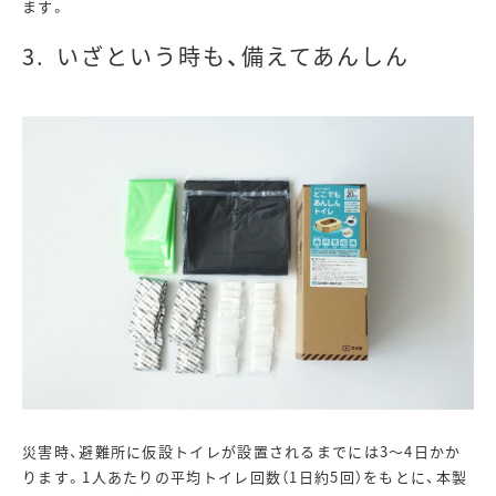
ます。
いざという時も、備えてあんしん
災害時、避難所に仮設トイレが設置されるまでには3～4日かか
ります。1人あたりの平均トイレ回数（1日約5回）をもとに、本製