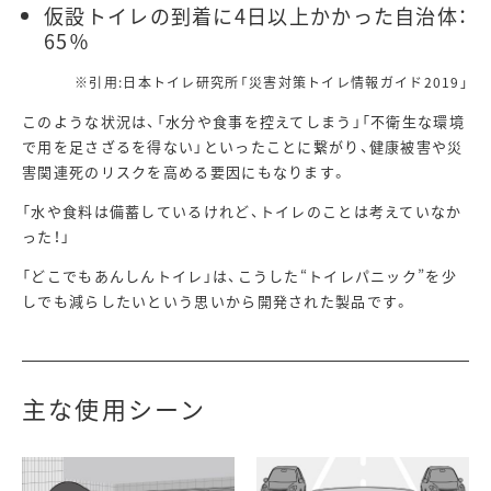
仮設トイレの到着に4日以上かかった自治体：
65％
※引用:日本トイレ研究所「災害対策トイレ情報ガイド2019」
このような状況は、「水分や食事を控えてしまう」「不衛生な環境
で用を足さざるを得ない」といったことに繋がり、健康被害や災
害関連死のリスクを高める要因にもなります。
「水や食料は備蓄しているけれど、トイレのことは考えていなか
った！」
「どこでもあんしんトイレ」は、こうした“トイレパニック”を少
しでも減らしたいという思いから開発された製品です。
主な使用シーン