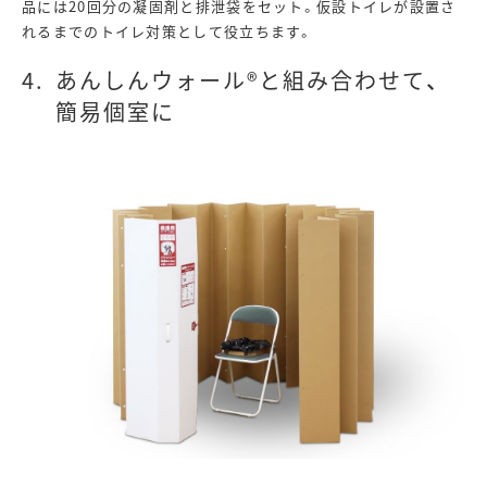
品には20回分の凝固剤と排泄袋をセット。仮設トイレが設置さ
れるまでのトイレ対策として役立ちます。
あんしんウォール®と組み合わせて、
簡易個室に