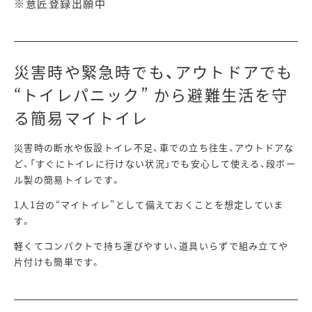
※意匠登録出願中
災害時や緊急時でも、アウトドアでも
“トイレパニック” から避難生活を守
る簡易マイトイレ
災害時の断水や仮設トイレ不足、車での立ち往生、アウトドアな
ど、「すぐにトイレに行けない状況」でも安心して使える、段ボー
ル製の簡易トイレです。
1人1台の“マイトイレ”として備えておくことを想定していま
す。
軽くてコンパクトで持ち運びやすい、道具いらずで組み立てや
片付けも簡単です。