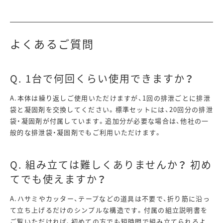
よくあるご質問
Q. 1台で何回くらい使用できますか？
A.本体は繰り返しご使用いただけますが、1回の排泄ごとに排泄
袋と凝固剤を交換してください。標準セットには、20回分の排泄
袋・凝固剤が付属しています。追加分が必要な場合は、他社の一
般的な排泄袋・凝固剤でもご利用いただけます。
Q. 組み立ては難しくありませんか？ 初め
てでも使えますか？
A.ハサミやカッター、テープなどの道具は不要で、折り筋に沿っ
て立ち上げるだけのシンプルな構造です。付属の組立説明書を
ご覧いただければ、初めての方でも短時間で組み立てられるよ