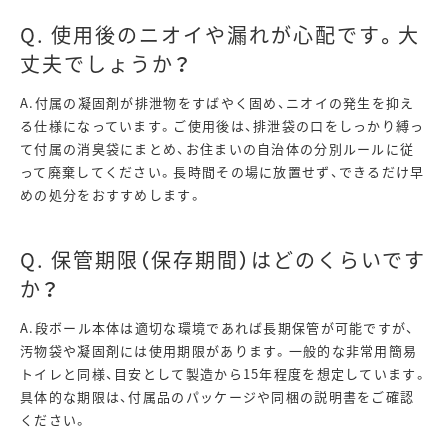
Q. 使用後のニオイや漏れが心配です。大
丈夫でしょうか？
A.付属の凝固剤が排泄物をすばやく固め、ニオイの発生を抑え
る仕様になっています。ご使用後は、排泄袋の口をしっかり縛っ
て付属の消臭袋にまとめ、お住まいの自治体の分別ルールに従
って廃棄してください。長時間その場に放置せず、できるだけ早
めの処分をおすすめします。
Q. 保管期限（保存期間）はどのくらいです
か？
A.段ボール本体は適切な環境であれば長期保管が可能ですが、
汚物袋や凝固剤には使用期限があります。一般的な非常用簡易
トイレと同様、目安として製造から15年程度を想定しています。
具体的な期限は、付属品のパッケージや同梱の説明書をご確認
ください。