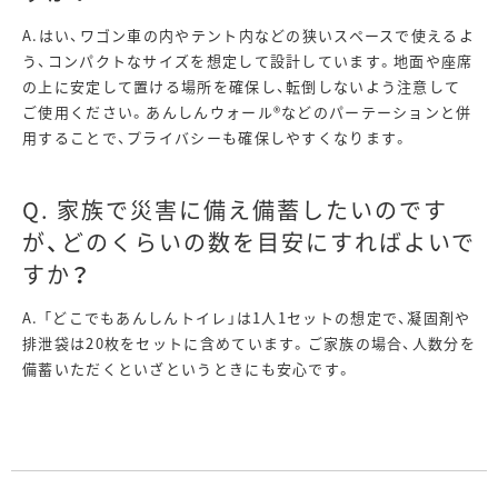
A.はい、ワゴン車の内やテント内などの狭いスペースで使えるよ
う、コンパクトなサイズを想定して設計しています。地面や座席
の上に安定して置ける場所を確保し、転倒しないよう注意して
ご使用ください。あんしんウォール®などのパーテーションと併
用することで、プライバシーも確保しやすくなります。
Q. 家族で災害に備え備蓄したいのです
が、どのくらいの数を目安にすればよいで
すか？
A. 「どこでもあんしんトイレ」は1人1セットの想定で、凝固剤や
排泄袋は20枚をセットに含めています。ご家族の場合、人数分を
備蓄いただくといざというときにも安心です。