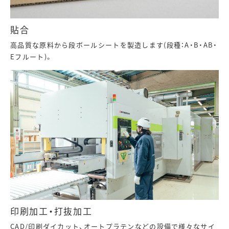
貼合
高品質な原料から段ボールシートを製造します(段種：A・B・AB・
Eフルート)。
印刷加工・打抜加工
CAD/印刷ダイカット、オートプラテンなどの設備で様々なサイ