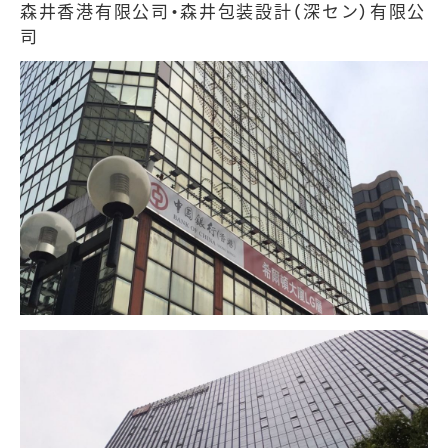
森井香港有限公司・森井包装設計（深セン）有限公
司