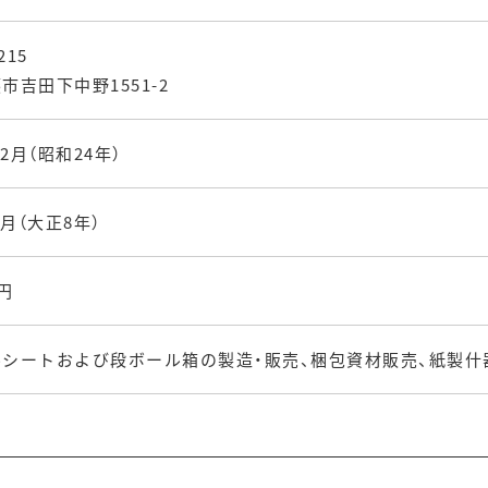
215
市吉田下中野1551-2
12月（昭和24年）
1月（大正8年）
万円
シートおよび段ボール箱の製造・販売、梱包資材販売、紙製什