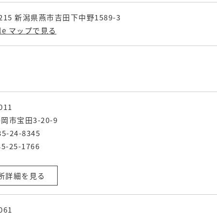
0215 新潟県燕市吉田下中野1589-3
gle マップで見る
011
岡市宝田3-20-9
35-24-8345
5-25-1766
所詳細を見る
061