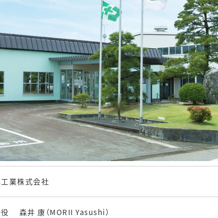
器工業株式会社
締役
森井 康（MORII Yasushi）