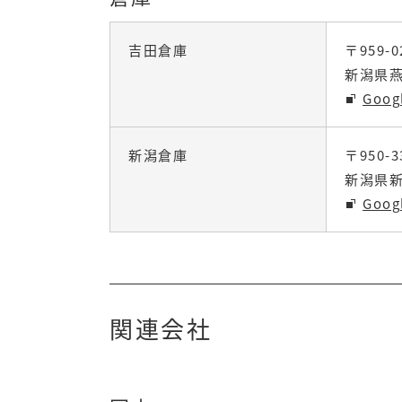
吉田倉庫
〒959-0
新潟県燕
Goo
新潟倉庫
〒950-3
新潟県新
Goo
関連会社