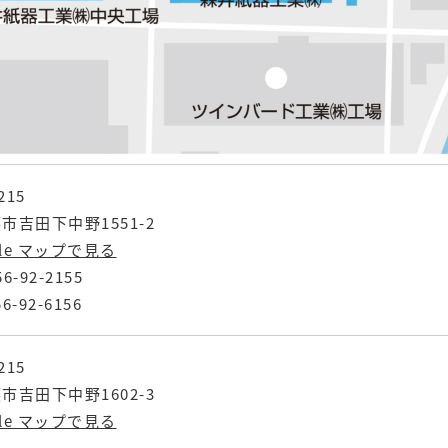
215
市吉田下中野1551-2
gle マップで見る
56-92-2155
6-92-6156
215
市吉田下中野1602-3
gle マップで見る