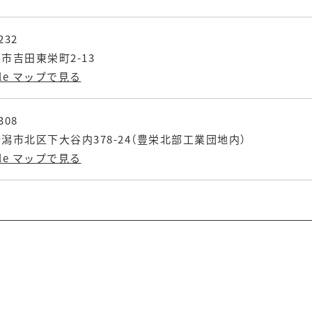
232
市吉田東栄町2-13
gle マップで見る
308
潟市北区下大谷内378-24（豊栄北部工業団地内）
gle マップで見る