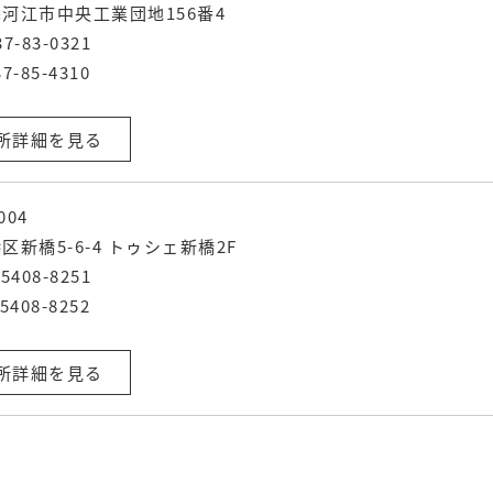
河江市中央工業団地156番4
37-83-0321
7-85-4310
所詳細を見る
004
区新橋5-6-4 トゥシェ新橋2F
-5408-8251
5408-8252
所詳細を見る