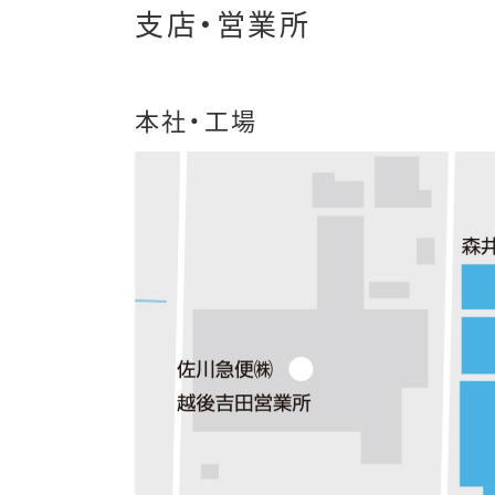
支店・営業所
本社・工場