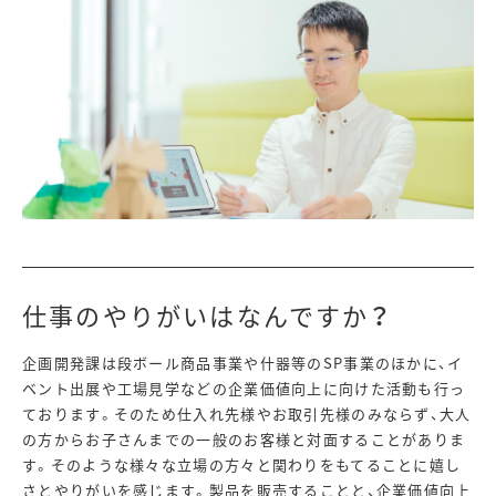
仕事のやりがいはなんですか？
企画開発課は段ボール商品事業や什器等のSP事業のほかに、イ
ベント出展や工場見学などの企業価値向上に向けた活動も行っ
ております。そのため仕入れ先様やお取引先様のみならず、大人
の方からお子さんまでの一般のお客様と対面することがありま
す。そのような様々な立場の方々と関わりをもてることに嬉し
さとやりがいを感じます。製品を販売することと、企業価値向上