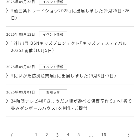
2025年09月25日
イベント情報
『燕三条トレードショウ2025』に出展しました（9月25日・26
日）
2025年09月12日
イベント情報
当社出展 BSNキッズプロジェクト『キッズフェスティバル
2025』開催（10月5日）
2025年09月05日
イベント情報
『にいがた防災産業展』に出展しました（9月6日・7日）
2025年09月01日
お知らせ
24時間テレビ48『きょうだい児が遊べる保育室作り』へ「折り
畳みダンボールハウス」を制作・ご提供
1
2
4
5
16
...
3