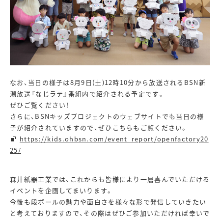
なお、当日の様子は8月9日(土)12時10分から放送されるBSN新
潟放送『なじラテ』番組内で紹介される予定です。
ぜひご覧ください！
さらに、BSNキッズプロジェクトのウェブサイトでも当日の様
子が紹介されていますので、ぜひこちらもご覧ください。
https://kids.ohbsn.com/event_report/openfactory20
25/
森井紙器工業では、これからも皆様により一層喜んでいただける
イベントを企画してまいります。
今後も段ボールの魅力や面白さを様々な形で発信していきたい
と考えておりますので、その際はぜひご参加いただければ幸いで