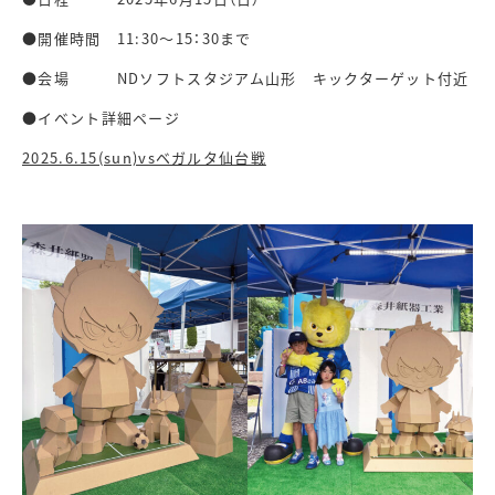
●開催時間 11:30～15：30まで
●会場 NDソフトスタジアム山形 キックターゲット付近
●イベント詳細ページ
2025.6.15(sun)vsベガルタ仙台戦