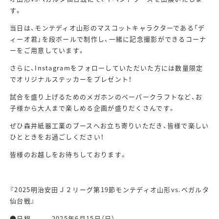
す。
当日は、モンテディオ山形のマスコットキャラクターである「デ
ィーオ君」を段ボールで制作し、一緒に記念撮影ができるコーナ
ーをご用意しています。
さらに、Instagramをフォローしていただいた方には数量限定
でオリジナルステッカーをプレゼント！
試合を盛り上げるためのメガホンのペーパークラフトなど、お
子様から大人まで楽しめる企画が盛りだくさんです。
ぜひ森井紙器工業のブースへお立ち寄りいただき、皆様で楽しい
ひとときをお過ごしください！
皆様のお越しをお待ちしております。
『2025明治安田Ｊ２リーグ第19節モンテディオ山形vs.ベガルタ
仙台戦』
●日程 2025年6月15日（日）