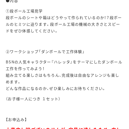
●内容
①段ボール工場見学
段ボールのシートや箱はどうやって作られているのか！？段ボー
ルのヒミツに迫ります。段ボール工場の機械の大きさとスピー
ドをぜひ体感してください。
②ワークショップ「ダンボールで工作体験」
BSNの人気キャラクター『ハレッタ』をテーマにしたダンボール
工作を作ってみよう！
組み立てる楽しさはもちろん、完成後は自由なアレンジも楽し
めます。
どんな作品になるのか、ぜひ楽しみにお待ちください。
（お子様一人につき １セット）
【お申込み】