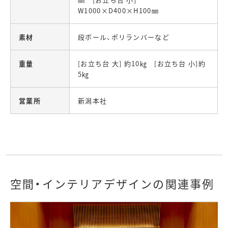
W1000×D400×H100㎜
素材
段ボール、ポリランバーなど
重量
[お立ち台 大] 約10㎏ [お立ち台 小]約
5㎏
営業所
新潟本社
空間・インテリアデザインの関連事例