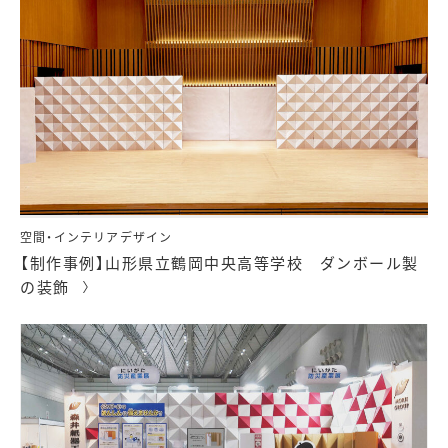
空間・インテリアデザイン
【制作事例】山形県立鶴岡中央高等学校 ダンボール製
の装飾