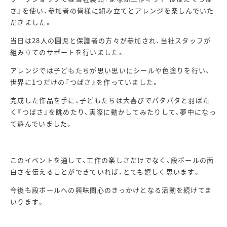
さ』を使い、参加者の皆様に組み立てとアレンジを楽しんでいた
だきました。
当日は28人の園児と保護者の方々が参加され、当社スタッフが
組み立てのサポートを行いました。
アレンジでは子どもたちが
思い思いに
シールや色塗りを行い、
世界に1つだけの『つばさ』を作っていました。
完成した作品を手に、子どもたちは大喜びでパタパタと羽ばた
く『つばさ』を眺めたり、実際に動かしてみたりして、夢中になっ
て遊んでいました。
このイベントを通して、工作の楽しさだけでなく、段ボールの面
白さを伝えることができていれば、とても嬉しく思います。
今後も段ボールへの興味関心のきっかけとなる活動を続けてま
いります。