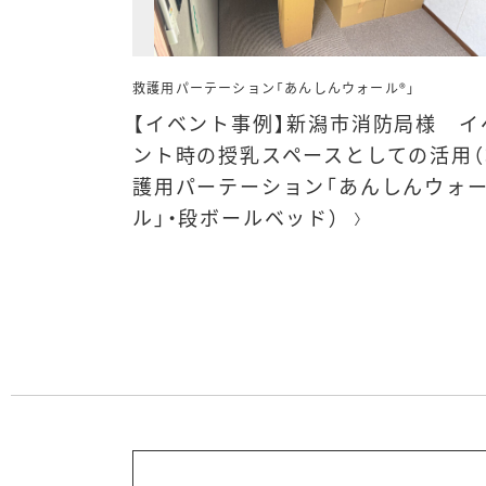
救護用パーテーション「あんしんウォール®」
【イベント事例】新潟市消防局様 イ
ント時の授乳スペースとしての活用（
護用パーテーション「あんしんウォ
ル」・段ボールベッド）