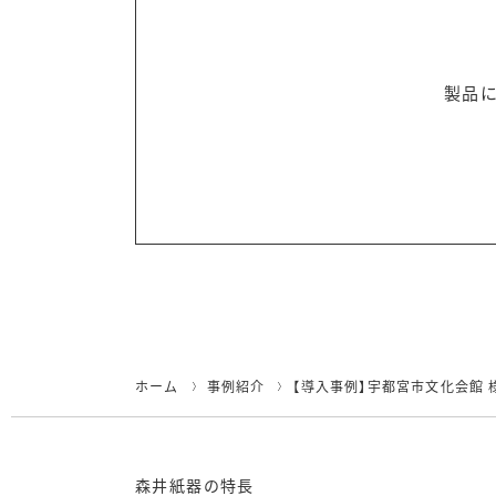
製品
ホーム
事例紹介
【導入事例】宇都宮市文化会館 
森井紙器の特長