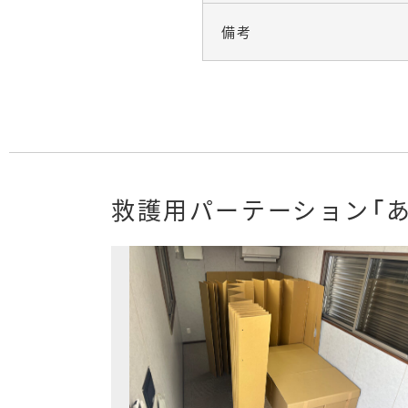
備考
救護用パーテーション「あ