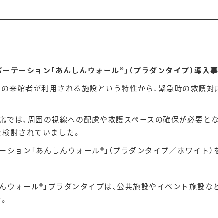
ーテーション「あんしんウォール®」（プラダンタイプ）導入
くの来館者が利用される施設という特性から、緊急時の救護対
対応では、周囲の視線への配慮や救護スペースの確保が必要と
を検討されていました。
ーション「あんしんウォール®」（プラダンタイプ／ホワイト）
んウォール®」プラダンタイプは、公共施設やイベント施設な
す。