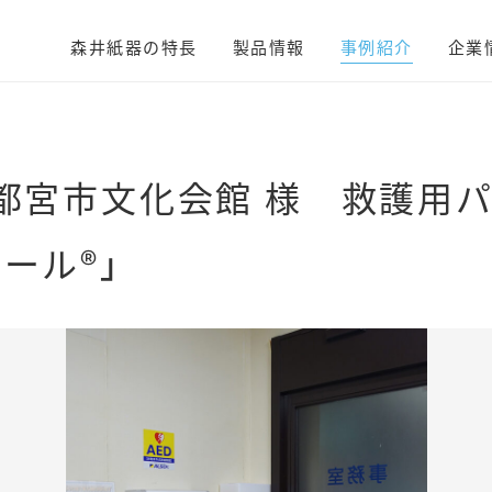
森井紙器の特長
製品情報
事例紹介
企業
宇都宮市文化会館 様 救護用
ール®」