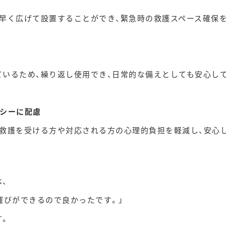
早く広げて設置することができ、緊急時の救護スペース確保
いるため、繰り返し使用でき、日常的な備えとしても安心し
バシーに配慮
、救護を受ける方や対応される方の心理的負担を軽減し、安心
、
運びができるので良かったです。」
す。