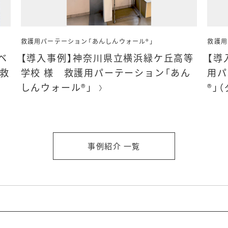
救護用パーテーション「あんしんウォール®」
救護用
ベ
【導入事例】神奈川県立横浜緑ケ丘高等
【導
救
学校 様 救護用パーテーション「あん
用パ
ー
しんウォール®」
®」
事例紹介 一覧