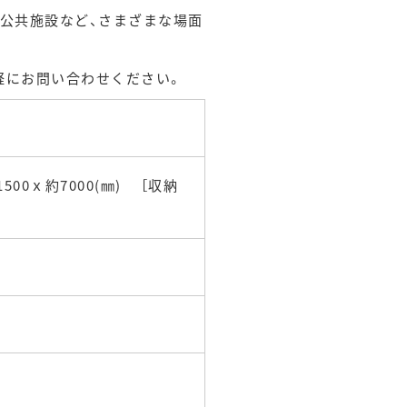
や公共施設など、さまざまな場面
軽にお問い合わせください。
500ｘ約7000(㎜) ［収納