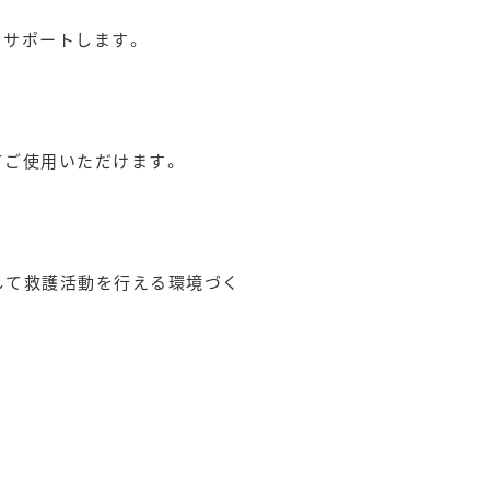
をサポートします。
てご使用いただけます。
して救護活動を行える環境づく