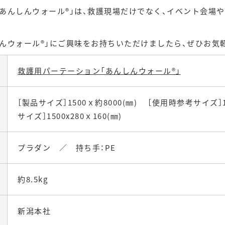
あんしんウォール®」は、救護現場だけでなく、イベント会場
んウォール®」にご興味をお持ちいただけましたら、ぜひお気
救護用パーテーション「あんしんウォール®」
［製品サイズ］1500ｘ約8000(㎜) ［使用時参考サイズ］1
サイズ］1500x280ｘ160(㎜)
プラダン ／ 持ち手：PE
約8.5kg
新潟本社