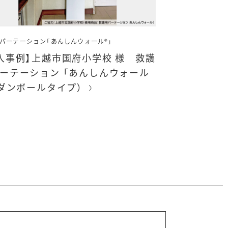
パーテーション「あんしんウォール®」
入事例】上越市国府小学校 様 救護
ーテーション 「あんしんウォール
（ダンボールタイプ）