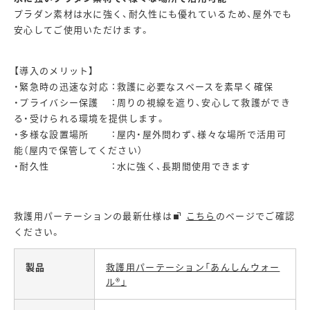
プラダン素材は水に強く、耐久性にも優れているため、屋外でも
安心してご使用いただけます。
【導入のメリット】
・緊急時の迅速な対応 ：救護に必要なスペースを素早く確保
・プライバシー保護 ：周りの視線を遮り、安心して救護ができ
る・受けられる環境を提供します。
・多様な設置場所 ：屋内・屋外問わず、様々な場所で活用可
能（屋内で保管してください）
・耐久性 ：水に強く、長期間使用できます
救護用パーテーションの最新仕様は
こちら
のページでご確認
ください。
製品
救護用パーテーション「あんしんウォー
ル®」