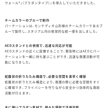
ウォール®」（プラダンタイプ）』を導入していただきました。
チームカラーのブルーで制作
パーテーションは、モンテディオ山形様のチームカラーであるブ
ルーで製作し、スタジアム内の視覚的な統一感を出しました。
AEDスタンドとの併用で、迅速な対応が可能
AEDスタンドの近くに設置することで、緊急時にはAEDとパー
テーションを一緒に持ち運ぶことができ、迅速な救護活動が可
能になりました。
蛇腹状の折りたたみ構造で、必要な空間を素早く確保
蛇腹状の折りたたみ構造により、救護の際に必要な空間をすぐ
に確保でき、プライバシーを守りながら安全かつ効率的な救助
活動が行えます。
水に強いプラダン素材で、様々な場所で活用可能