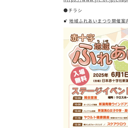
●チラシ
地域ふれあいまつり開催案