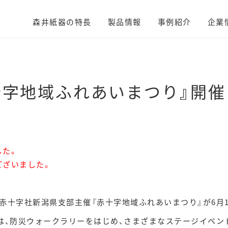
森井紙器の特長
製品情報
事例紹介
企業
十字地域ふれあいまつり』開催
した。
ございました。
赤十字社新潟県支部主催『赤十字地域ふれあいまつり』が6月1
は、防災ウォークラリーをはじめ、さまざまなステージイベン