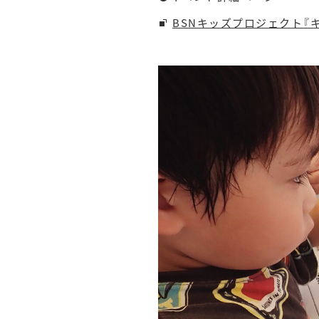
BSNキッズプロジェクト『キ