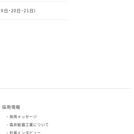
日・20日・21日）
採用情報
採用メッセージ
森井紙器工業について
社員インタビュー