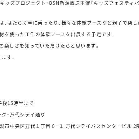
キッズプロジェクト・BSN新潟放送主催『キッズフェスティバル
4』は、はたらく車に乗ったり、様々な体験ブースなど親子で楽
端材を使った工作の体験ブースを出展する予定です。
の楽しさを知っていただけたらと思います。
ります。
後15時半まで
・万代シテイ通り
区万代１丁目６−１ 万代シテイバスセンタービル 2階