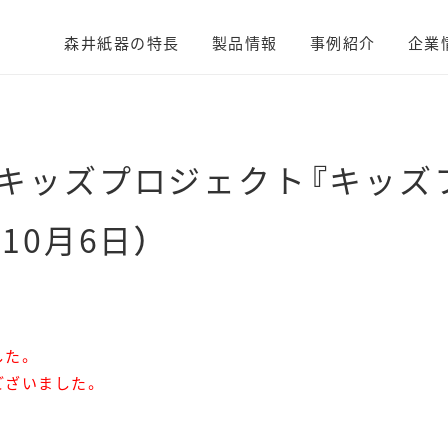
森井紙器の特長
製品情報
事例紹介
企業
Nキッズプロジェクト『キッ
（10月6日）
した。
ございました。