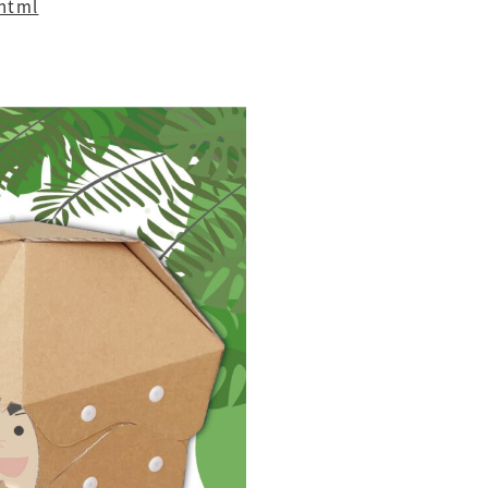
.html