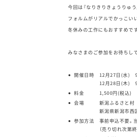
今回は『なりきりきょうりゅう
フォルムがリアルでかっこいい
冬休みの工作にもおすすめで
みなさまのご参加をお待ちして
開催日時 12月27日(水) 9:
12月28日(木) 9:30～
料金 1,500円(税込)
会場 新潟ふるさと村 フ
新潟県新潟市西区山
参加方法 事前申込不要。
（売り切れ次第終了と