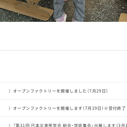
オープンファクトリーを開催しました（7月29日）
オープンファクトリーを開催します（7月29日）※受付終了
『第31回 日本災害医学会 総会・学術集会』出展します（3月19