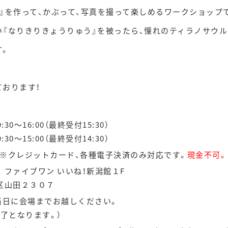
』を作って、かぶって、写真を撮って楽しめるワークショップ
『なりきりきょうりゅう』を被ったら、憧れのティラノサウル
す。
おります！
30～16:00（最終受付15:30）
15:00（最終受付14:30）
 ※クレジットカード、各種電子決済のみ対応です。
現金不可。
ァイブワン いいね！新潟館１F
田２３０７
当日に会場までお越しください。
なります。）