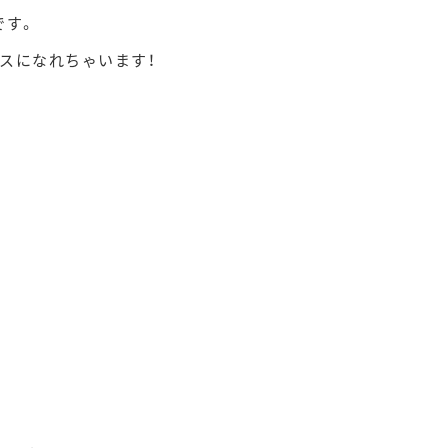
です。
スになれちゃいます！