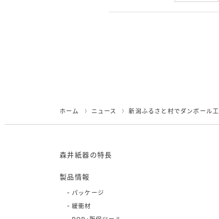
ホーム
ニュース
新潟ふるさと村でダンボール
森井紙器の特長
製品情報
パッケージ
緩衝材
POP・販促ツール