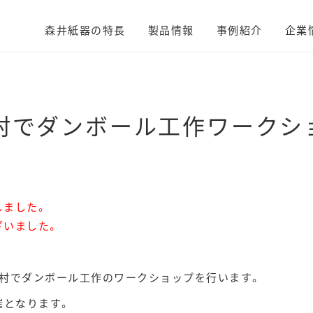
森井紙器の特長
製品情報
事例紹介
企業
村でダンボール工作ワークシ
しました。
ざいました。
と村でダンボール工作のワークショップを行います。
開催となります。