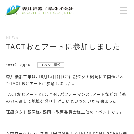
TACTおとアートに参加しました
2023年10月16日
イベント情報
森井紙器工業は、10月15日(日)に荘銀タクト鶴岡にて開催され
たTACTおとアートに参加しました。
TACTおとアートとは、音楽、パフォーマンス、アートなどの芸術
の力を通して地域を盛り上げたいという思いから始まった
荘銀タクト鶴岡様、鶴岡市教育委員会様主催のイベントです。
以前ワークショップを共同で開催した「KIDS DOME SORAI」様