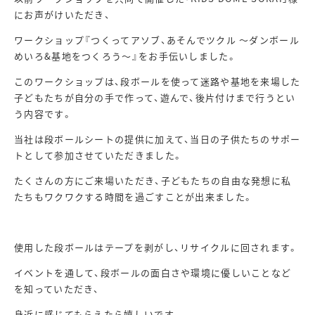
にお声がけいただき、
ワークショップ『つくってアソブ、あそんでツクル ～ダンボール
めいろ&基地をつくろう～』をお手伝いしました。
このワークショップは、段ボールを使って迷路や基地を来場した
子どもたちが自分の手で作って、遊んで、後片付けまで行うとい
う内容です。
当社は段ボールシートの提供に加えて、当日の子供たちのサポー
トとして参加させていただきました。
たくさんの方にご来場いただき、子どもたちの自由な発想に私
たちもワクワクする時間を過ごすことが出来ました。
使用した段ボールはテープを剥がし、リサイクルに回されます。
イベントを通して、段ボールの面白さや環境に優しいことなど
を知っていただき、
身近に感じてもらえたら嬉しいです。