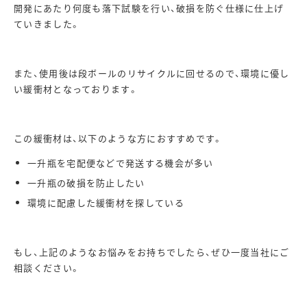
開発にあたり何度も落下試験を行い、破損を防ぐ仕様に仕上げ
ていきました。
また、使用後は段ボールのリサイクルに回せるので、環境に優し
い緩衝材となっております。
この緩衝材は、以下のような方におすすめです。
一升瓶を宅配便などで発送する機会が多い
一升瓶の破損を防止したい
環境に配慮した緩衝材を探している
もし、上記のようなお悩みをお持ちでしたら、ぜひ一度当社にご
相談ください。