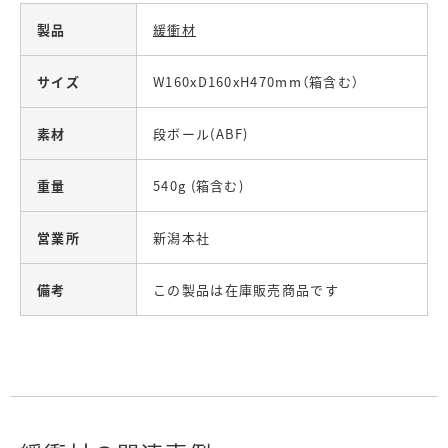
製品
緩衝材
サイズ
W160xD160xH470mm（箱含む）
素材
段ボール(ABF)
重量
540g (箱含む)
営業所
新潟本社
備考
この製品は在庫販売商品です