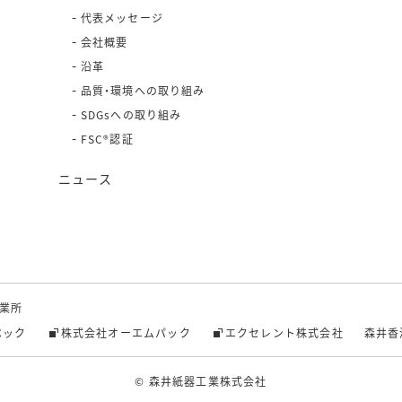
代表メッセージ
会社概要
沿革
品質・環境への取り組み
SDGsへの取り組み
FSC®認証
ニュース
業所
ペック
株式会社オーエムパック
エクセレント株式会社
森井香
© 森井紙器工業株式会社