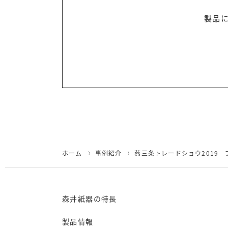
製品
ホーム
事例紹介
燕三条トレードショウ2019 
森井紙器の特長
製品情報