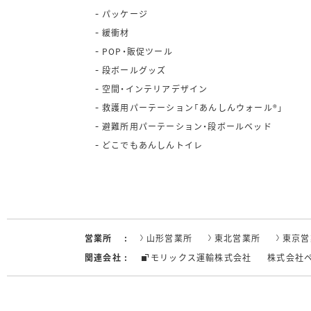
パッケージ
緩衝材
POP・販促ツール
段ボールグッズ
空間・インテリアデザイン
救護用パーテーション「あんしんウォール®」
避難所用パーテーション・段ボールベッド
どこでもあんしんトイレ
営業所
山形営業所
東北営業所
東京営
関連会社
モリックス運輸株式会社
株式会社