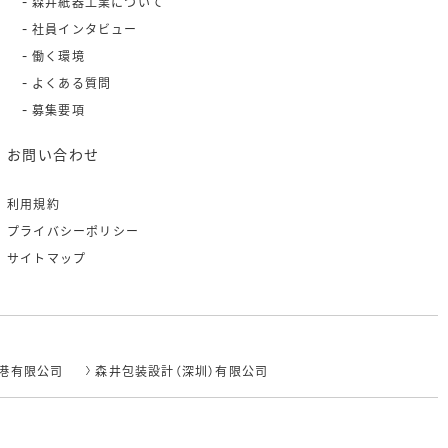
森井紙器工業について
社員インタビュー
働く環境
よくある質問
募集要項
お問い合わせ
利用規約
プライバシーポリシー
サイトマップ
港有限公司
森井包装設計（深圳）有限公司