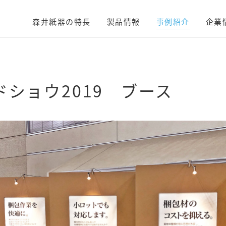
森井紙器の特長
製品情報
事例紹介
企業
ショウ2019 ブース