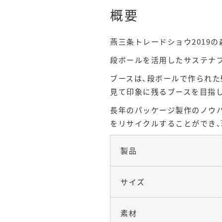
概要
燕三条トレードショウ2019
段ボールを活用したサステナ
ブースは、段ボールで作られ
見て印象に残るブースを目指
長年のパッケージ製作のノウハ
をリサイクルすることができ
製品
サイズ
素材