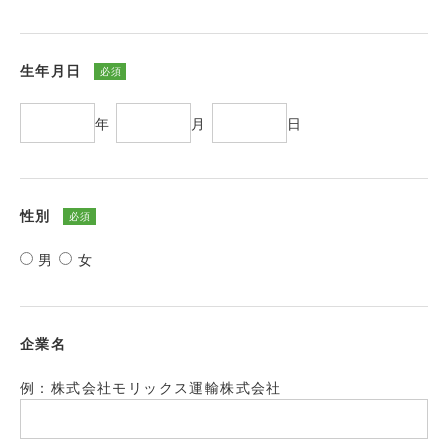
生年月日
必須
年
月
日
性別
必須
男
女
企業名
例：株式会社モリックス運輸株式会社